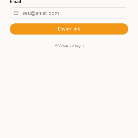
Email
Enviar link
Voltar ao login